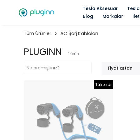
Tesla Aksesuar
Tesla
Blog
Markalar
İle
Tüm Ürünler
AC Şarj Kabloları
PLUGINN
1
ürün
Fiyat artan
Tükendi