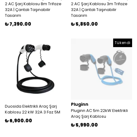
2 AC Şarj Kablosu 8m Trifaze
2 AC Şarj Kablosu 3m Trifaze
32A | Çantalı Taşınabilir
32A | Çantalı Taşınabilir
Tasarım
Tasarım
₺ 7,390.00
₺ 5,850.00
Tükendi
Pluginn
Duosida Elektrikli Araç Şarj
Pluginn AC 5m 22kW Elektrikli
Kablosu 22 kW 32A 3 Faz 5M
Araç Şarj Kablosu
₺ 6,900.00
₺ 5,990.00