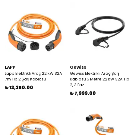
LAPP
Gewiss
Lapp Elektrikli Araç 22 kW 32A
Gewiss Elektrikli Araç Şarj
7m Tip 2 Şarj Kablosu
Kablosu 5 Metre 22 kW 32A Tip
2, 3 Faz
₺ 12,250.00
₺ 7,999.00