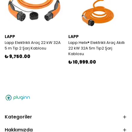
LAPP
LAPP
Lapp Elektrikli Araç 22 kW 32A
Lapp Helix® Elektrikli Araç Akıllı
5 m Tip 2 Şarj Kablosu
22 kW 32A 5m Tip2 Şarj
Kablosu
₺ 9,750.00
₺ 10,999.00
Kategoriler
Hakkımızda