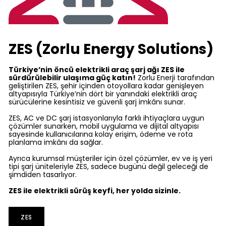
ZES (Zorlu Energy Solutions)
Türkiye’nin öncü elektrikli araç şarj ağı ZES ile
sürdürülebilir ulaşıma güç katın!
Zorlu Enerji tarafından
geliştirilen ZES, şehir içinden otoyollara kadar genişleyen
altyapısıyla Türkiye’nin dört bir yanındaki elektrikli araç
sürücülerine kesintisiz ve güvenli şarj imkânı sunar.
ZES, AC ve DC şarj istasyonlarıyla farklı ihtiyaçlara uygun
çözümler sunarken, mobil uygulama ve dijital altyapısı
sayesinde kullanıcılarına kolay erişim, ödeme ve rota
planlama imkânı da sağlar.
Ayrıca kurumsal müşteriler için özel çözümler, ev ve iş yeri
tipi şarj üniteleriyle ZES, sadece bugünü değil geleceği de
şimdiden tasarlıyor.
ZES ile elektrikli sürüş keyfi, her yolda sizinle.
ZES