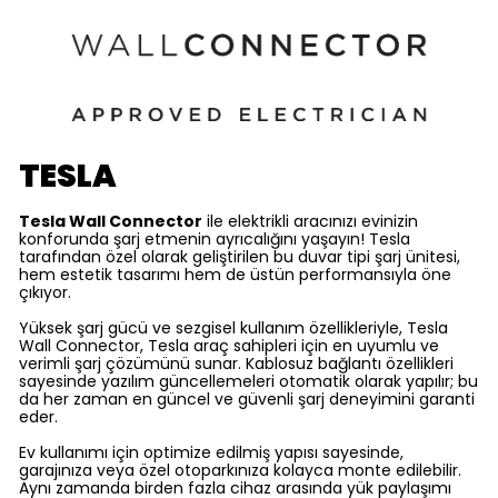
TESLA
Tesla Wall Connector
ile elektrikli aracınızı evinizin
konforunda şarj etmenin ayrıcalığını yaşayın! Tesla
tarafından özel olarak geliştirilen bu duvar tipi şarj ünitesi,
hem estetik tasarımı hem de üstün performansıyla öne
çıkıyor.
Yüksek şarj gücü ve sezgisel kullanım özellikleriyle, Tesla
Wall Connector, Tesla araç sahipleri için en uyumlu ve
verimli şarj çözümünü sunar. Kablosuz bağlantı özellikleri
sayesinde yazılım güncellemeleri otomatik olarak yapılır; bu
da her zaman en güncel ve güvenli şarj deneyimini garanti
eder.
Ev kullanımı için optimize edilmiş yapısı sayesinde,
garajınıza veya özel otoparkınıza kolayca monte edilebilir.
Aynı zamanda birden fazla cihaz arasında yük paylaşımı