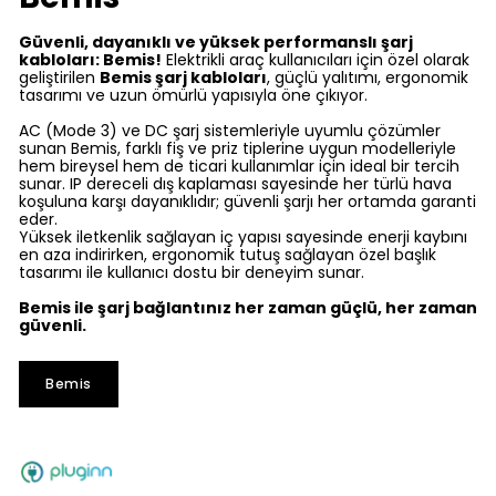
Güvenli, dayanıklı ve yüksek performanslı şarj
kabloları: Bemis!
Elektrikli araç kullanıcıları için özel olarak
geliştirilen
Bemis şarj kabloları
, güçlü yalıtımı, ergonomik
tasarımı ve uzun ömürlü yapısıyla öne çıkıyor.
AC (Mode 3) ve DC şarj sistemleriyle uyumlu çözümler
sunan Bemis, farklı fiş ve priz tiplerine uygun modelleriyle
hem bireysel hem de ticari kullanımlar için ideal bir tercih
sunar. IP dereceli dış kaplaması sayesinde her türlü hava
koşuluna karşı dayanıklıdır; güvenli şarjı her ortamda garanti
eder.
Yüksek iletkenlik sağlayan iç yapısı sayesinde enerji kaybını
en aza indirirken, ergonomik tutuş sağlayan özel başlık
tasarımı ile kullanıcı dostu bir deneyim sunar.
Bemis ile şarj bağlantınız her zaman güçlü, her zaman
güvenli.
Bemis