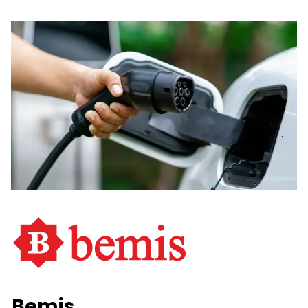
Bemis