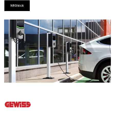
NRGkick