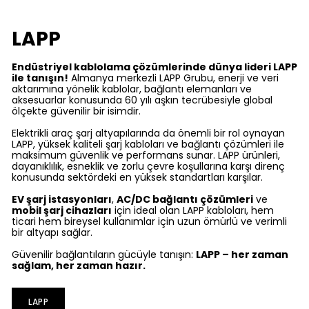
LAPP
Endüstriyel kablolama çözümlerinde dünya lideri LAPP
ile tanışın!
Almanya merkezli LAPP Grubu, enerji ve veri
aktarımına yönelik kablolar, bağlantı elemanları ve
aksesuarlar konusunda 60 yılı aşkın tecrübesiyle global
ölçekte güvenilir bir isimdir.
Elektrikli araç şarj altyapılarında da önemli bir rol oynayan
LAPP, yüksek kaliteli şarj kabloları ve bağlantı çözümleri ile
maksimum güvenlik ve performans sunar. LAPP ürünleri,
dayanıklılık, esneklik ve zorlu çevre koşullarına karşı direnç
konusunda sektördeki en yüksek standartları karşılar.
EV şarj istasyonları
,
AC/DC bağlantı çözümleri
ve
mobil şarj cihazları
için ideal olan LAPP kabloları, hem
ticari hem bireysel kullanımlar için uzun ömürlü ve verimli
bir altyapı sağlar.
Güvenilir bağlantıların gücüyle tanışın:
LAPP – her zaman
sağlam, her zaman hazır.
LAPP