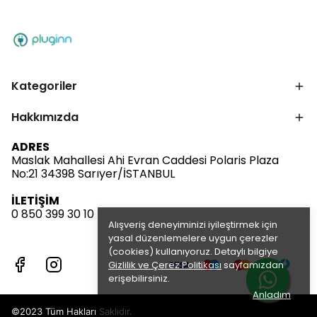
Kategoriler
Hakkımızda
ADRES
Maslak Mahallesi Ahi Evran Caddesi Polaris Plaza
No:21 34398 Sarıyer/İSTANBUL
İLETİŞİM
0 850 399 30 10
Alışveriş deneyiminizi iyileştirmek için
yasal düzenlemelere uygun çerezler
(cookies) kullanıyoruz. Detaylı bilgiye
Gizlilik ve Çerez Politikası
sayfamızdan
erişebilirsiniz.
Anladım
©2023 Tüm Hakları Saklıdır.