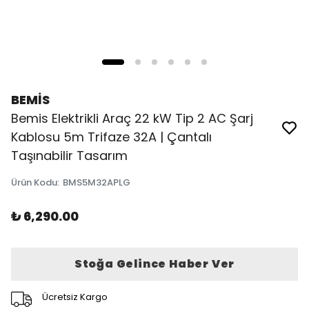
BEMİS
Bemis Elektrikli Araç 22 kW Tip 2 AC Şarj
Kablosu 5m Trifaze 32A | Çantalı
Taşınabilir Tasarım
Ürün Kodu
:
BMS5M32APLG
₺ 6,290.00
Stoğa Gelince Haber Ver
Ücretsiz Kargo