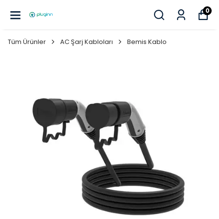
0
Tüm Ürünler
AC Şarj Kabloları
Bemis Kablo