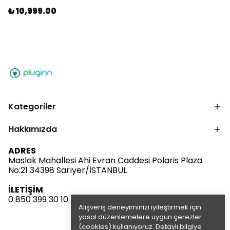
₺ 10,999.00
Kategoriler
Hakkımızda
ADRES
Maslak Mahallesi Ahi Evran Caddesi Polaris Plaza
No:21 34398 Sarıyer/İSTANBUL
İLETİŞİM
0 850 399 30 10
Alışveriş deneyiminizi iyileştirmek için
yasal düzenlemelere uygun çerezler
(cookies) kullanıyoruz. Detaylı bilgiye