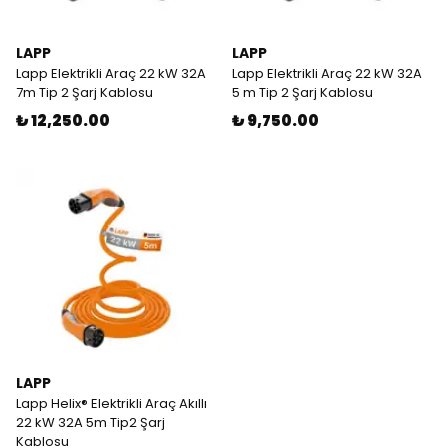
LAPP
LAPP
Lapp Elektrikli Araç 22 kW 32A
Lapp Elektrikli Araç 22 kW 32A
7m Tip 2 Şarj Kablosu
5 m Tip 2 Şarj Kablosu
₺ 12,250.00
₺ 9,750.00
LAPP
Lapp Helix® Elektrikli Araç Akıllı
22 kW 32A 5m Tip2 Şarj
Kablosu