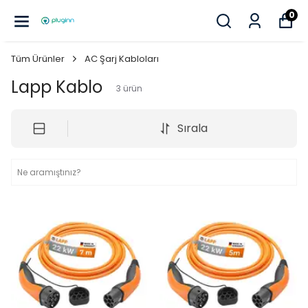
0
Tüm Ürünler
AC Şarj Kabloları
Lapp Kablo
3
ürün
Sırala