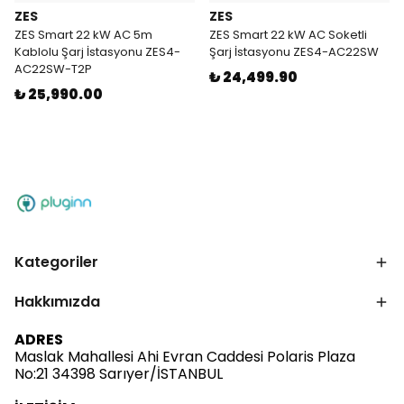
ZES
ZES
ZES Smart 22 kW AC 5m
ZES Smart 22 kW AC Soketli
Kablolu Şarj İstasyonu ZES4-
Şarj İstasyonu ZES4-AC22SW
AC22SW-T2P
₺ 24,499.90
₺ 25,990.00
Kategoriler
Hakkımızda
ADRES
Maslak Mahallesi Ahi Evran Caddesi Polaris Plaza
No:21 34398 Sarıyer/İSTANBUL