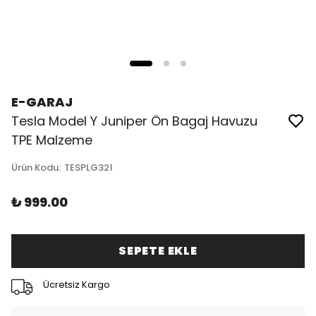
E-GARAJ
Tesla Model Y Juniper Ön Bagaj Havuzu
TPE Malzeme
Ürün Kodu
:
TESPLG321
₺ 999.00
SEPETE EKLE
Ücretsiz Kargo