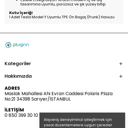
tasarımına uyumlu, pürüzsüz ve şık yüzey bitişi.
Kutu İçeriği
1 Adet Tesla Model Y Uyumlu TPE Ön Bagaj (Frunk) Havuzu
Kategoriler
Hakkımızda
ADRES
Maslak Mahallesi Ahi Evran Caddesi Polaris Plaza
No:21 34398 Sarıyer/İSTANBUL
İLETİŞİM
0 850 399 30 10
Alışveriş deneyiminizi iyileştirmek için
yasal düzenlemelere uygun çerezler