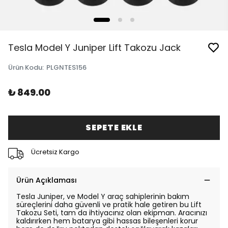
Tesla Model Y Juniper Lift Takozu Jack
Ürün Kodu
:
PLGNTES156
₺ 849.00
SEPETE EKLE
Ücretsiz Kargo
Ürün Açıklaması
Tesla Juniper, ve Model Y araç sahiplerinin bakım
süreçlerini daha güvenli ve pratik hale getiren bu Lift
Takozu Seti, tam da ihtiyacınız olan ekipman. Aracınızı
kaldırırken hem batarya gibi hassas bileşenleri korur