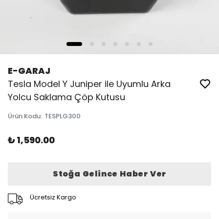
E-GARAJ
Tesla Model Y Juniper ile Uyumlu Arka
Yolcu Saklama Çöp Kutusu
Ürün Kodu
:
TESPLG300
₺ 1,590.00
Stoğa Gelince Haber Ver
Ücretsiz Kargo