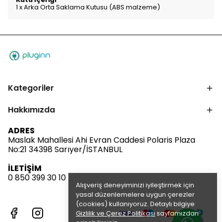
1 x Arka Orta Saklama Kutusu (ABS malzeme)
Kategoriler
Hakkımızda
ADRES
Maslak Mahallesi Ahi Evran Caddesi Polaris Plaza
No:21 34398 Sarıyer/İSTANBUL
İLETİŞİM
0 850 399 30 10
Alışveriş deneyiminizi iyileştirmek için
yasal düzenlemelere uygun çerezler
(cookies) kullanıyoruz. Detaylı bilgiye
Gizlilik ve Çerez Politikası
sayfamızdan