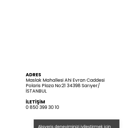
ADRES
Maslak Mahallesi Ahi Evran Caddesi
Polaris Plaza No:21 34398 Sarıyer/
İSTANBUL
İLETİŞİM
0 850 399 30 10
Alışveriş deneyiminizi iyileştirmek için