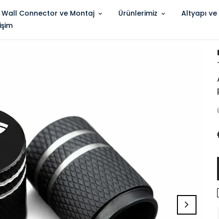
 Wall Connector ve Montaj
Ürünlerimiz
Altyapı ve
tişim