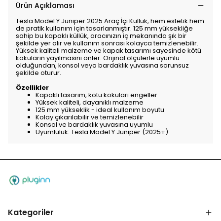
Ürün Açıklaması
Tesla Model Y Juniper 2025 Araç İçi Küllük, hem estetik hem
de pratik kullanım için tasarlanmıştır. 125 mm yüksekliğe
sahip bu kapaklı küllük, aracınızın iç mekanında şık bir
şekilde yer alır ve kullanım sonrası kolayca temizlenebilir.
Yüksek kaliteli malzeme ve kapak tasarımı sayesinde kötü
kokuların yayılmasını önler. Orijinal ölçülerle uyumlu
olduğundan, konsol veya bardaklık yuvasına sorunsuz
şekilde oturur.
Özellikler
Kapaklı tasarım, kötü kokuları engeller
Yüksek kaliteli, dayanıklı malzeme
125 mm yükseklik - ideal kullanım boyutu
Kolay çıkarılabilir ve temizlenebilir
Konsol ve bardaklık yuvasına uyumlu
Uyumluluk: Tesla Model Y Juniper (2025+)
Kategoriler