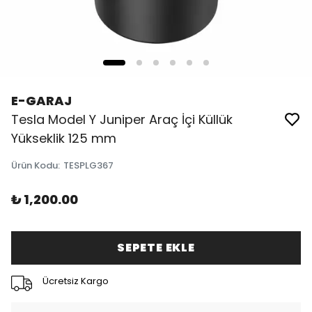
E-GARAJ
Tesla Model Y Juniper Araç İçi Küllük
Yükseklik 125 mm
Ürün Kodu
:
TESPLG367
₺ 1,200.00
SEPETE EKLE
Ücretsiz Kargo