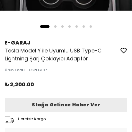
E-GARAJ
Tesla Model Y ile Uyumlu USB Type-C
Lightning Şarj Çoklayıcı Adaptör
Ürün Kodu
:
TESPLG197
₺ 2,200.00
Stoğa Gelince Haber Ver
Ücretsiz Kargo