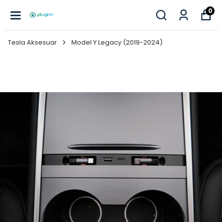
0
Tesla Aksesuar
Model Y Legacy (2019-2024)