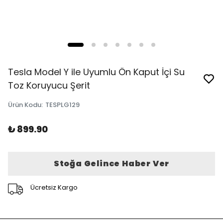
Tesla Model Y ile Uyumlu Ön Kaput İçi Su
Toz Koruyucu Şerit
Ürün Kodu
:
TESPLG129
₺ 899.90
Stoğa Gelince Haber Ver
Ücretsiz Kargo