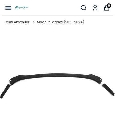
0
Tesla Aksesuar
Model Y Legacy (2019-2024)