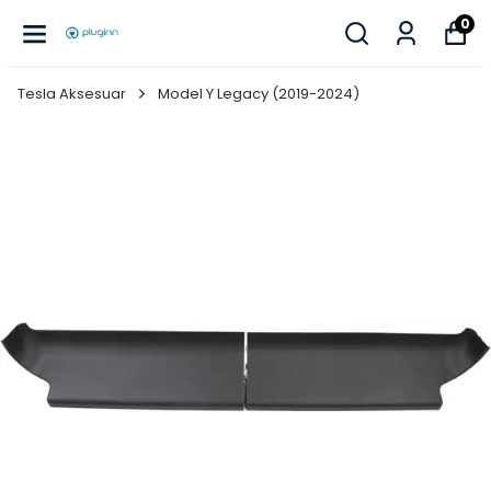
0
Tesla Aksesuar
Model Y Legacy (2019-2024)