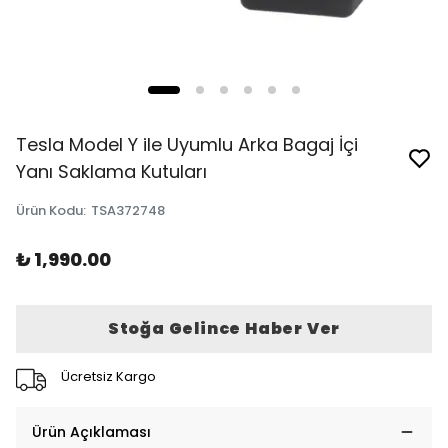
Tesla Model Y ile Uyumlu Arka Bagaj İçi
Yanı Saklama Kutuları
Ürün Kodu
:
TSA372748
₺ 1,990.00
Stoğa Gelince Haber Ver
Ücretsiz Kargo
Ürün Açıklaması