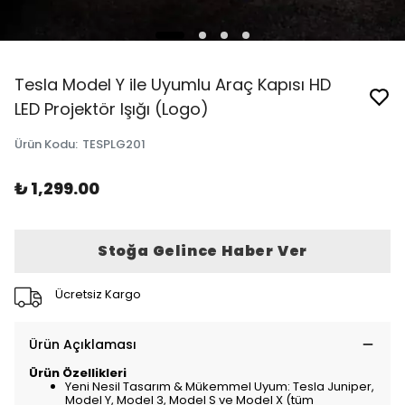
Tesla Model Y ile Uyumlu Araç Kapısı HD
LED Projektör Işığı (Logo)
Ürün Kodu
:
TESPLG201
₺ 1,299.00
Stoğa Gelince Haber Ver
Ücretsiz Kargo
Ürün Açıklaması
Ürün Özellikleri
Yeni Nesil Tasarım & Mükemmel Uyum: Tesla Juniper,
Model Y, Model 3, Model S ve Model X (tüm