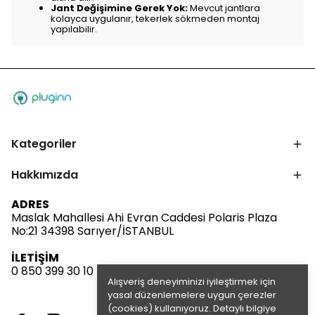
Jant Değişimine Gerek Yok:
Mevcut jantlara
kolayca uygulanır, tekerlek sökmeden montaj
yapılabilir.
Kategoriler
Hakkımızda
ADRES
Maslak Mahallesi Ahi Evran Caddesi Polaris Plaza
No:21 34398 Sarıyer/İSTANBUL
İLETİŞİM
0 850 399 30 10
Alışveriş deneyiminizi iyileştirmek için
yasal düzenlemelere uygun çerezler
(cookies) kullanıyoruz. Detaylı bilgiye