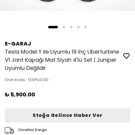
E-GARAJ
Tesla Model Y ile Uyumlu 19 İnç Uberturbine
V1 Jant Kapağı Mat Siyah 4'lü Set | Juniper
Uyumlu Değildir
Ürün Kodu
:
TESPLG130
₺ 5,900.00
Stoğa Gelince Haber Ver
Ücretsiz Kargo