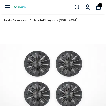
0
Tesla Aksesuar
Model Y Legacy (2019-2024)