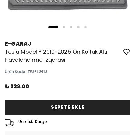
E-GARAJ
Tesla Model Y 2019-2025 Ön Koltuk Altı
Havalandırma Izgarası
Ürün Kodu
:
TESPLG113
₺ 239.00
SEPETE EKLE
Ücretsiz Kargo