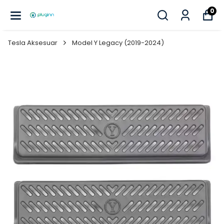
0
Tesla Aksesuar
Model Y Legacy (2019-2024)