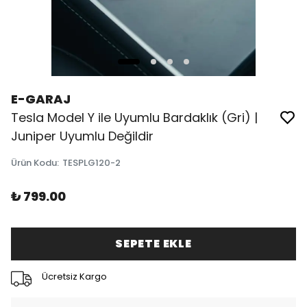
E-GARAJ
Tesla Model Y ile Uyumlu Bardaklık (Gri) |
Juniper Uyumlu Değildir
Ürün Kodu
:
TESPLG120-2
₺ 799.00
SEPETE EKLE
Ücretsiz Kargo