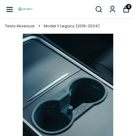
0
Tesla Aksesuar
Model Y Legacy (2019-2024)