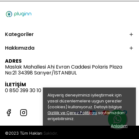
Kategoriler
Hakkımızda
ADRES
Maslak Mahallesi Ahi Evran Caddesi Polaris Plaza
No:21 34398 Sarıyer/İSTANBUL
İLETİŞİM
0 850 399 30 10
Alışveriş deneyiminizi iyileştirmek için
yasal düzenlemelere uygun çerezler
(cookies) kullanıyoruz. Detaylı bilgiye
Gizlilik ve Çerez Politikası
sayfamızdan
erişebilirsiniz.
Anladım
©2023 Tüm Hakları Saklıdır.