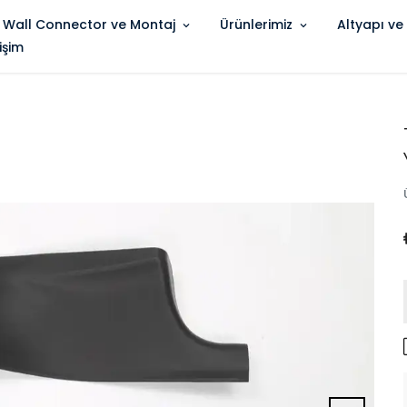
 Wall Connector ve Montaj
Ürünlerimiz
Altyapı ve
tişim