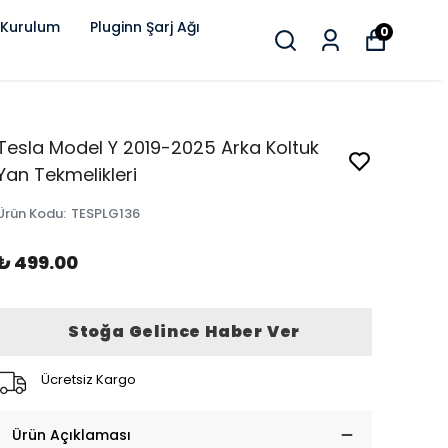
 Kurulum
Pluginn Şarj Ağı
0
Tesla Model Y 2019-2025 Arka Koltuk
Yan Tekmelikleri
Ürün Kodu
:
TESPLG136
₺ 499.00
Stoğa Gelince Haber Ver
Ücretsiz Kargo
Ürün Açıklaması