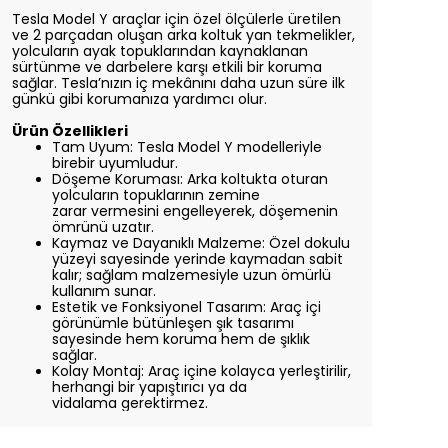
Tesla Model Y araçlar için özel ölçülerle üretilen
ve 2 parçadan oluşan arka koltuk yan
tekmelikler,
yolcuların ayak topuklarından kaynaklanan
sürtünme ve darbelere karşı etkili bir
koruma
sağlar. Tesla’nızın iç mekânını daha uzun süre ilk
günkü gibi korumanıza yardımcı
olur.
Ürün Özellikleri
Tam Uyum: Tesla Model Y modelleriyle
birebir uyumludur.
Döşeme Koruması: Arka koltukta oturan
yolcuların topuklarının zemine
zarar
vermesini engelleyerek, döşemenin
ömrünü uzatır.
Kaymaz ve Dayanıklı Malzeme: Özel dokulu
yüzeyi sayesinde yerinde kaymadan
sabit
kalır; sağlam malzemesiyle uzun ömürlü
kullanım sunar.
Estetik ve Fonksiyonel Tasarım: Araç içi
görünümle bütünleşen şık tasarımı
sayesinde
hem koruma hem de şıklık
sağlar.
Kolay Montaj: Araç içine kolayca yerleştirilir,
herhangi bir yapıştırıcı ya da
vidalama
gerektirmez.