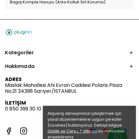
Bagaj Komple Havuzu (Arka Koltuk Sırt Koruma)
Kategoriler
Hakkımızda
ADRES
Maslak Mahallesi Ahi Evran Caddesi Polaris Plaza
No:21 34398 Sarıyer/İSTANBUL
İLETİŞİM
0 850 399 30 10
Alışveriş deneyiminizi iyileştirmek için
yasal düzenlemelere uygun çerezler
(cookies) kullanıyoruz. Detaylı bilgiye
Gizlilik ve Çerez Politikası
sayfamızdan
erişebilirsiniz.