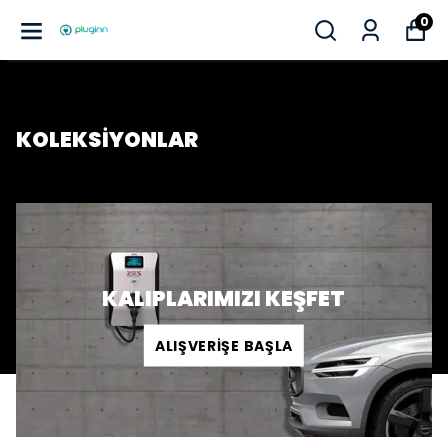
0
KOLEKSİYONLAR
KALIPLARIMIZI KEŞFET
ALIŞVERİŞE BAŞLA