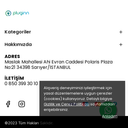
Kategoriler
Hakkımızda
ADRES
Maslak Mahallesi Ahi Evran Caddesi Polaris Plaza
No:21 34398 Sarıyer/İSTANBUL
İLETİŞİM
0 850 399 30 10
Alışveriş deneyiminizi iyileştirmek için
yasal düzenlemelere uygun çerezler
(cookies) kullanıyoruz. Detaylı bilgiye
Gizlilik ve Çerez Politikası
sayfamızdan
erişebilirsiniz.
Anladım
©2023 Tüm Hakları Saklıdır.