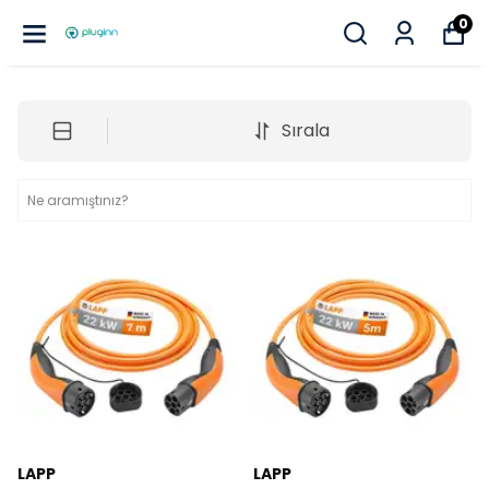
0
Sırala
LAPP
LAPP