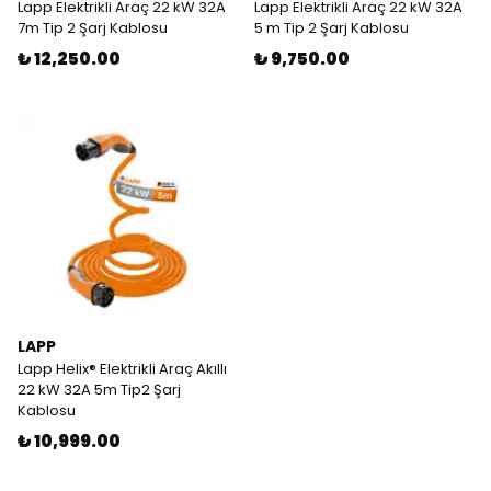
Lapp Elektrikli Araç 22 kW 32A
Lapp Elektrikli Araç 22 kW 32A
7m Tip 2 Şarj Kablosu
5 m Tip 2 Şarj Kablosu
₺ 12,250.00
₺ 9,750.00
LAPP
Lapp Helix® Elektrikli Araç Akıllı
22 kW 32A 5m Tip2 Şarj
Kablosu
₺ 10,999.00