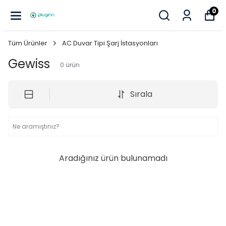
0
Tüm Ürünler
AC Duvar Tipi Şarj İstasyonları
Gewiss
0
ürün
Sırala
Aradığınız ürün bulunamadı