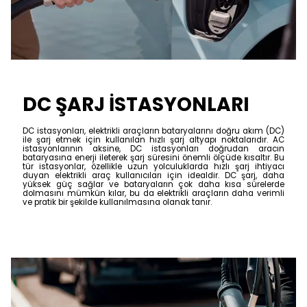
DC ŞARJ İSTASYONLARI
DC istasyonları, elektrikli araçların bataryalarını doğru akım (DC)
ile şarj etmek için kullanılan hızlı şarj altyapı noktalarıdır. AC
istasyonlarının aksine, DC istasyonları doğrudan aracın
bataryasına enerji ileterek şarj süresini önemli ölçüde kısaltır. Bu
tür istasyonlar, özellikle uzun yolculuklarda hızlı şarj ihtiyacı
duyan elektrikli araç kullanıcıları için idealdir. DC şarj, daha
yüksek güç sağlar ve bataryaların çok daha kısa sürelerde
dolmasını mümkün kılar, bu da elektrikli araçların daha verimli
ve pratik bir şekilde kullanılmasına olanak tanır.