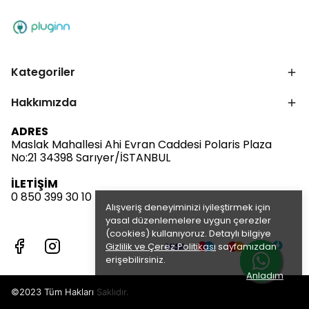
Kategoriler
Hakkımızda
ADRES
Maslak Mahallesi Ahi Evran Caddesi Polaris Plaza
No:21 34398 Sarıyer/İSTANBUL
İLETİŞİM
0 850 399 30 10
Alışveriş deneyiminizi iyileştirmek için
yasal düzenlemelere uygun çerezler
(cookies) kullanıyoruz. Detaylı bilgiye
Gizlilik ve Çerez Politikası
sayfamızdan
erişebilirsiniz.
Anladım
©2023 Tüm Hakları Saklıdır.