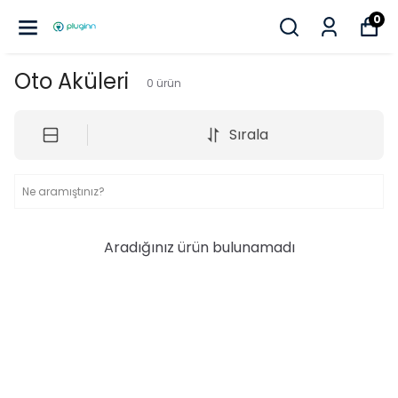
0
Oto Aküleri
0
ürün
Sırala
Aradığınız ürün bulunamadı