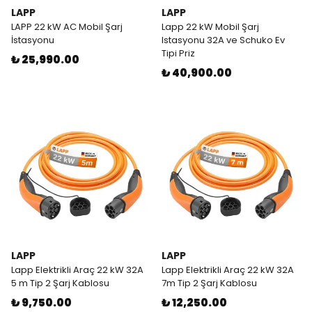
LAPP
LAPP
LAPP 22 kW AC Mobil Şarj
Lapp 22 kW Mobil Şarj
İstasyonu
Istasyonu 32A ve Schuko Ev
Tipi Priz
₺ 25,990.00
₺ 40,900.00
LAPP
LAPP
Lapp Elektrikli Araç 22 kW 32A
Lapp Elektrikli Araç 22 kW 32A
5 m Tip 2 Şarj Kablosu
7m Tip 2 Şarj Kablosu
₺ 9,750.00
₺ 12,250.00