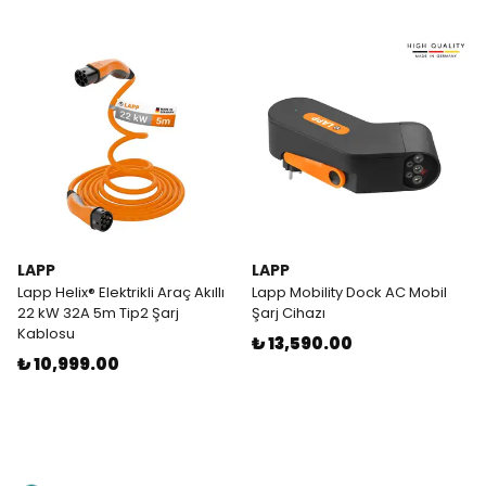
LAPP
LAPP
Lapp Helix® Elektrikli Araç Akıllı
Lapp Mobility Dock AC Mobil
22 kW 32A 5m Tip2 Şarj
Şarj Cihazı
Kablosu
₺ 13,590.00
₺ 10,999.00