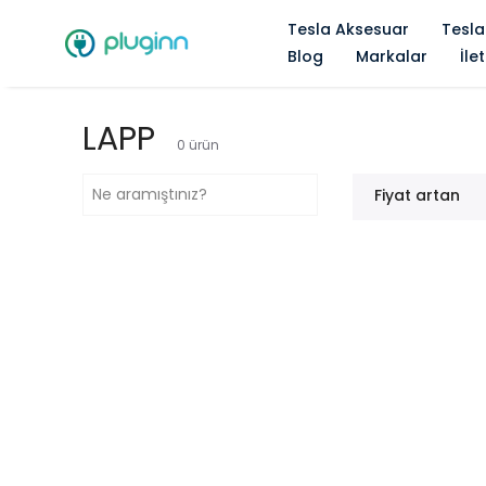
Tesla Aksesuar
Tesla
Blog
Markalar
İle
LAPP
0
ürün
Fiyat artan