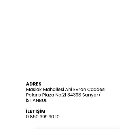
ADRES
Maslak Mahallesi Ahi Evran Caddesi
Polaris Plaza No:21 34398 Sarıyer/
İSTANBUL
İLETİŞİM
0 850 399 30 10