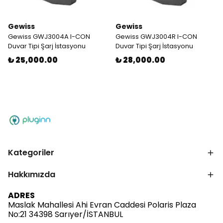
Gewiss
Gewiss
Gewiss GWJ3004A I-CON
Gewiss GWJ3004R I-CON
Duvar Tipi Şarj İstasyonu
Duvar Tipi Şarj İstasyonu
₺ 25,000.00
₺ 28,000.00
Kategoriler
Hakkımızda
ADRES
Maslak Mahallesi Ahi Evran Caddesi Polaris Plaza
No:21 34398 Sarıyer/İSTANBUL