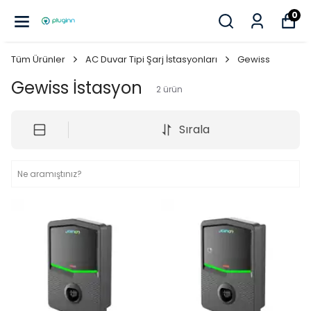
0
Tüm Ürünler
AC Duvar Tipi Şarj İstasyonları
Gewiss
Gewiss İstasyon
2
ürün
Sırala