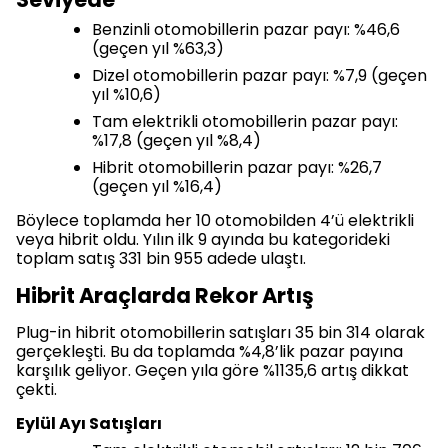
Benzinli otomobillerin pazar payı: %46,6
(geçen yıl %63,3)
Dizel otomobillerin pazar payı: %7,9 (geçen
yıl %10,6)
Tam elektrikli otomobillerin pazar payı:
%17,8 (geçen yıl %8,4)
Hibrit otomobillerin pazar payı: %26,7
(geçen yıl %16,4)
Böylece toplamda her 10 otomobilden 4’ü elektrikli
veya hibrit oldu. Yılın ilk 9 ayında bu kategorideki
toplam satış 331 bin 955 adede ulaştı.
Hibrit Araçlarda Rekor Artış
Plug-in hibrit otomobillerin satışları 35 bin 314 olarak
gerçekleşti. Bu da toplamda %4,8’lik pazar payına
karşılık geliyor. Geçen yıla göre %1135,6 artış dikkat
çekti.
Eylül Ayı Satışları