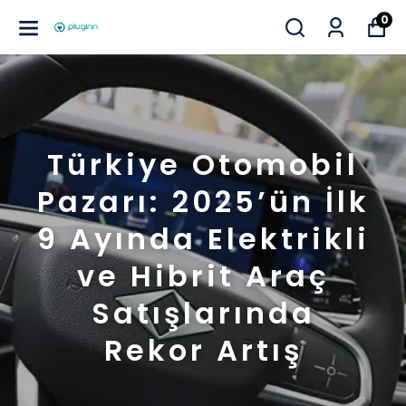
0
Türkiye Otomobil
Pazarı: 2025’ün İlk
9 Ayında Elektrikli
ve Hibrit Araç
Satışlarında
Rekor Artış