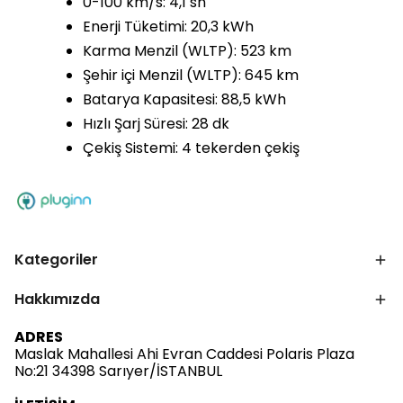
0-100 km/s: 4,1 sn
Enerji Tüketimi: 20,3 kWh
Karma Menzil (WLTP): 523 km
Şehir içi Menzil (WLTP): 645 km
Batarya Kapasitesi: 88,5 kWh
Hızlı Şarj Süresi: 28 dk
Çekiş Sistemi: 4 tekerden çekiş
Kategoriler
Hakkımızda
ADRES
Maslak Mahallesi Ahi Evran Caddesi Polaris Plaza
No:21 34398 Sarıyer/İSTANBUL