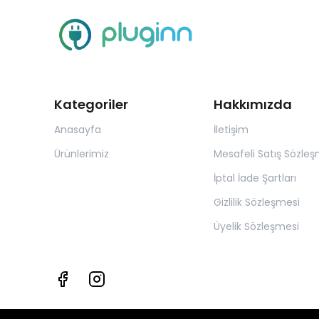
Kategoriler
Hakkımızda
Anasayfa
İletişim
Ürünlerimiz
Mesafeli Satış Sözleş
İptal İade Şartları
Gizlilik Sözleşmesi
Üyelik Sözleşmesi