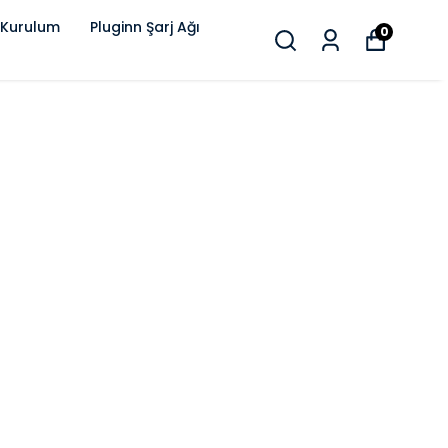
 Kurulum
Pluginn Şarj Ağı
0