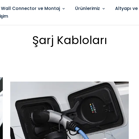
 Wall Connector ve Montaj
Ürünlerimiz
Altyapı ve
tişim
Şarj Kabloları