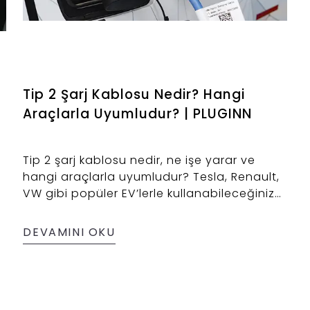
Tip 2 Şarj Kablosu Nedir? Hangi
Araçlarla Uyumludur? | PLUGINN
Tip 2 şarj kablosu nedir, ne işe yarar ve
m
hangi araçlarla uyumludur? Tesla, Renault,
VW gibi popüler EV’lerle kullanabileceğiniz
kabloları keşfedin.
DEVAMINI OKU