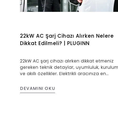
22kW AC Şarj Cihazı Alırken Nelere
Dikkat Edilmeli? | PLUGINN
22kW AC şarj cihazı alırken dikkat etmeniz
gereken teknik detaylar, uyumluluk, kurulu
ve akıllı özellikler. Elektrikli aracınıza en
uygun çözüm burada!
DEVAMINI OKU