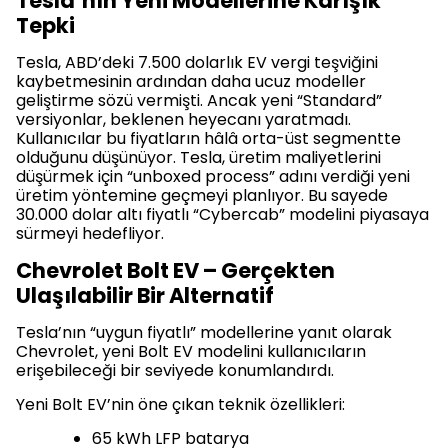
Tesla’nın Yeni Modellerine Karışık
Tepki
Tesla, ABD’deki 7.500 dolarlık EV vergi teşviğini
kaybetmesinin ardından daha ucuz modeller
geliştirme sözü vermişti. Ancak yeni “Standard”
versiyonlar, beklenen heyecanı yaratmadı.
Kullanıcılar bu fiyatların hâlâ orta-üst segmentte
olduğunu düşünüyor. Tesla, üretim maliyetlerini
düşürmek için “unboxed process” adını verdiği yeni
üretim yöntemine geçmeyi planlıyor. Bu sayede
30.000 dolar altı fiyatlı “Cybercab” modelini piyasaya
sürmeyi hedefliyor.
Chevrolet Bolt EV – Gerçekten
Ulaşılabilir Bir Alternatif
Tesla’nın “uygun fiyatlı” modellerine yanıt olarak
Chevrolet, yeni Bolt EV modelini kullanıcıların
erişebileceği bir seviyede konumlandırdı.
Yeni Bolt EV’nin öne çıkan teknik özellikleri:
65 kWh LFP batarya