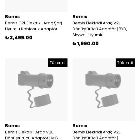
Bemis
Bemis
Bemis C2L Elektrikli Araç Şarj
Bemis Elektrikli Araç V2L
Uyumlu Kablosuz Adaptör
Dönüştürücü Adaptör | BYD,
Skywell Uyumlu
₺ 2,499.00
₺ 1,990.00
Tükendi
Tükendi
Bemis
Bemis
Bemis Elektrikli Araç V2L
Bemis Elektrikli Araç V2L
Dönüştürücü Adaptör | MG
Dönüştürücü Adaptör |