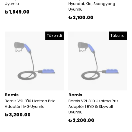
Uyumlu
Hyundai, Kia, Ssangyong
Uyumlu
₺ 1,849.00
₺ 2,100.00
Tükendi
Tükendi
Bemis
Bemis
Bemis V2L 3'lü Uzatma Priz
Bemis V2L 3'lü Uzatma Priz
Adaptör | MG Uyumlu
Adaptör | BYD & Skywell
Uyumlu
₺ 3,200.00
₺ 3,200.00