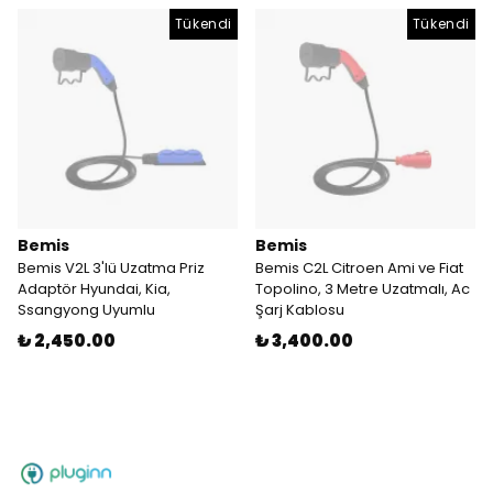
Tükendi
Tükendi
Bemis
Bemis
Bemis V2L 3'lü Uzatma Priz
Bemis C2L Citroen Ami ve Fiat
Adaptör Hyundai, Kia,
Topolino, 3 Metre Uzatmalı, Ac
Ssangyong Uyumlu
Şarj Kablosu
₺ 2,450.00
₺ 3,400.00