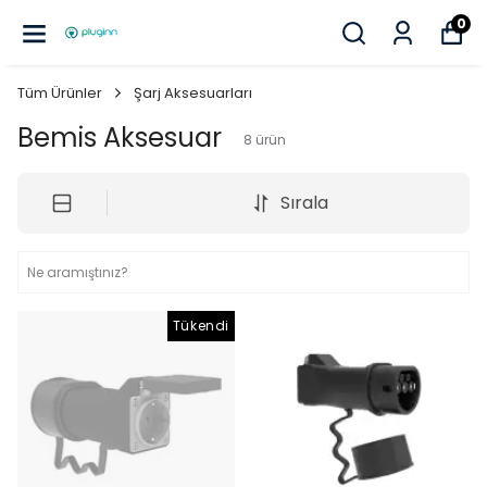
0
Tüm Ürünler
Şarj Aksesuarları
Bemis Aksesuar
8
ürün
Sırala
Tükendi